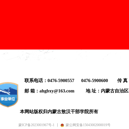
系电话：0476-5900557 0476-5900600 传 真：047
 箱：ahgbxy@163.com 地 址：内蒙古自治区
网站版权归内蒙古敖汉干部学院所有
蒙ICP备2023001967号-1
蒙公网安备15043002000019号