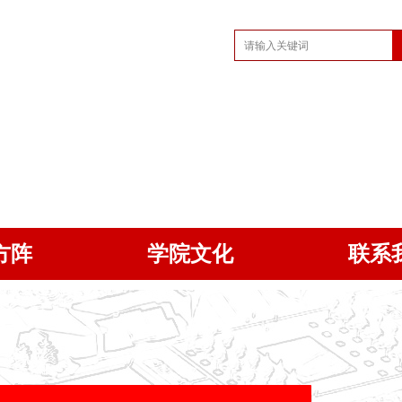
方阵
学院文化
联系