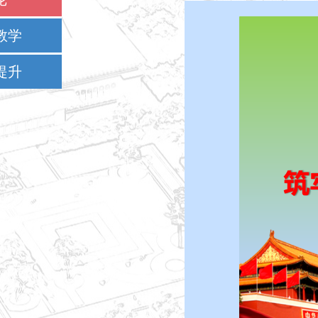
教学
提升