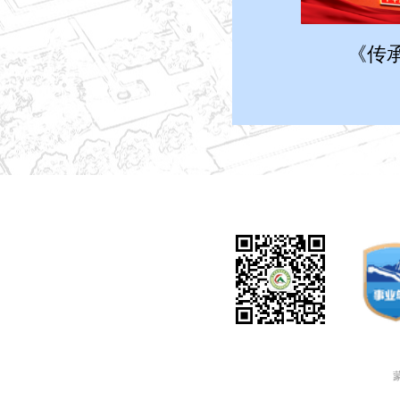
《传
联系电话
邮 箱
本网
蒙